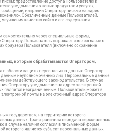
 писем; предоставление доступа Пользователю к
телю уведомления о новых продуктах и услугах,
 сообщений, направив Оператору письмо на адрес
дложениях». Обезличенные данные Пользователей,
 улучшения качества сайта и его содержания.
ем самостоятельно через специальные формы,
 Оператору, Пользователь выражает свое согласие с
ках браузера Пользователя (включено сохранение
 данных, которые обрабатываются Оператором,
а в области защиты персональных данных. Оператор
м данным неуполномоченных лиц. Персональные данные
полнением действующего законодательства. В случае
ения Оператору уведомление на адрес электронной
ых является неограниченным. Пользователь может в
м электронной почты на электронный адрес Оператора
ным государством, на территорию которого
альных данных. Трансграничная передача персональных
о в случае наличия согласия в письменной форме
ой которого является субъект персональных данных.