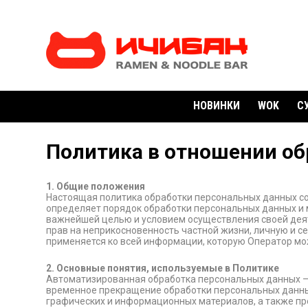
НОВИНКИ
WOK
С
Политика в отношении о
1. Общие положения
Настоящая политика обработки персональных данных со
определяет порядок обработки персональных данных и 
важнейшей целью и условием осуществления своей деят
прав на неприкосновенность частной жизни, личную и с
применяется ко всей информации, которую Оператор мож
2. Основные понятия, используемые в Политике
Автоматизированная обработка персональных данных –
временное прекращение обработки персональных данных
графических и информационных материалов, а также про